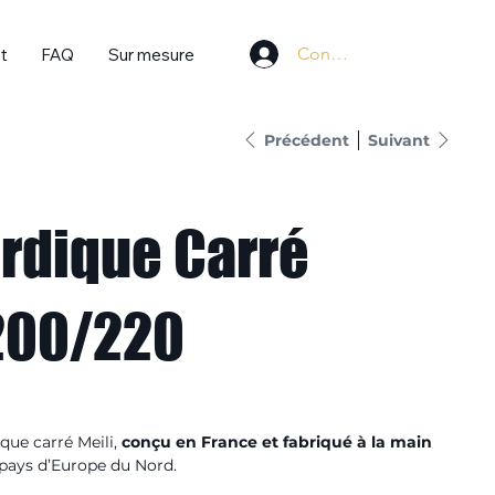
Connexion
t
FAQ
Sur mesure
Précédent
Suivant
rdique Carré
 200/220
que carré Meili,
conçu en France et fabriqué à la main
s pays d’Europe du Nord.