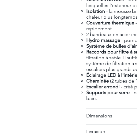
lesquelles l'extérieur pe
Isolation
- la mousse br
chaleur plus longtemps
Couverture thermique
-
rapidement.
2 bandeaux en acier in
Hydro massage
- pompe
Système de bulles d'ai
Raccords pour filtre à s
filtration à sable. Il s
système de filtration à 
escaliers plus grands o
Éclairage LED à l'intéri
Cheminée
(2 tubes de 
Escalier arrondi
- créé 
Supports pour verre
- o
bain.
Dimensions
Livraison