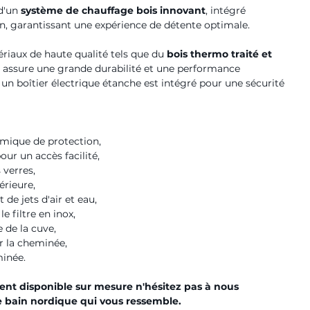
 d'un
système de chauffage bois innovant
, intégré
n, garantissant une expérience de détente optimale.
riaux de haute qualité tels que du
bois thermo traité et
il assure une grande durabilité et une performance
 un boîtier électrique étanche est intégré pour une sécurité
mique de protection,
our un accès facilité,
 verres,
érieure,
de jets d'air et eau,
e filtre en inox,
e de la cuve,
r la cheminée,
inée.
nt disponible sur mesure n'hésitez pas à nous
e bain nordique qui vous ressemble.