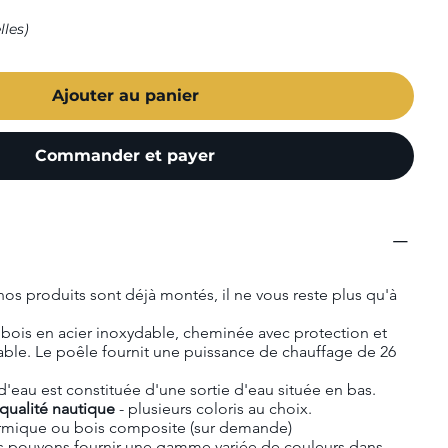
lles)
Ajouter au panier
Commander et payer
nos produits sont déjà montés, il ne vous reste plus qu'à
 bois en acier inoxydable, cheminée avec protection et
able. Le poêle fournit une puissance de chauffage de 26
 d'eau est constituée d'une sortie d'eau située en bas.
qualité nautique
- plusieurs coloris au choix.
ermique ou bois composite (sur demande)
s pouvons fournir une gamme variée de couleurs dans