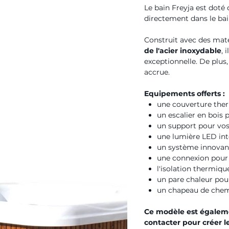
Le bain Freyja est doté
directement dans le bai
Construit avec des maté
de l'acier inoxydable
, 
exceptionnelle. De plus,
accrue.
Equipements offerts :
une couverture ther
un escalier en bois p
un support pour vos
une lumière LED int
un système innovant 
une connexion pour l
l'isolation thermiqu
un pare chaleur pou
un chapeau de chem
Ce modèle est égaleme
contacter pour créer l